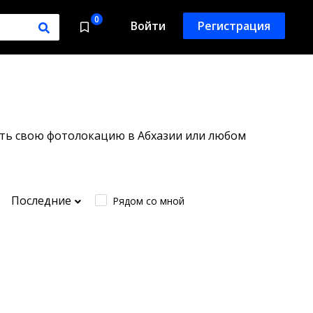
0
Войти
Регистрация
вить свою фотолокацию в Абхазии или любом
Последние
Рядом со мной