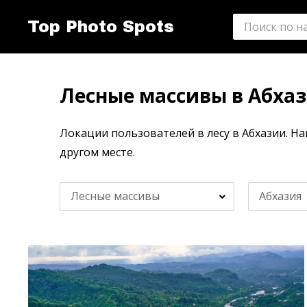
Top Photo Spots
Лесные массивы в Абха
Локации пользователей в лесу в Абхазии. Н
другом месте.
Лесные массивы
Абхазия