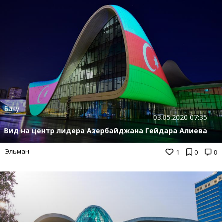
Баку
03.05.2020 07:35
Вид на центр лидера Азербайджана Гейдара Алиева
Эльман
1
0
0