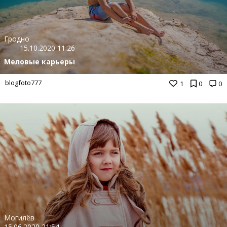
Гродно
15.10.2020 11:26
Меловые карьеры
blogfoto777
1
0
0
Могилёв
15.06.2020 21:54