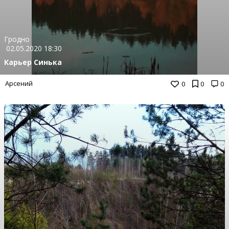
Гродно
02.05.2020 18:30
Карьер Синька
Арсений
0
0
0