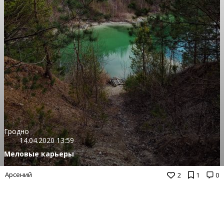
Гродно
14.04.2020 13:59
Меловые карьеры
Арсений
2
1
0