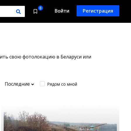
0
Войти
Регистрация
вить свою фотолокацию в Беларуси или
Последние
Рядом со мной