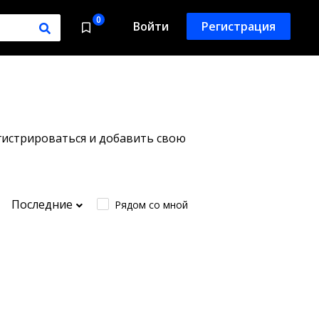
0
Войти
Регистрация
гистрироваться и добавить свою
Последние
Рядом со мной