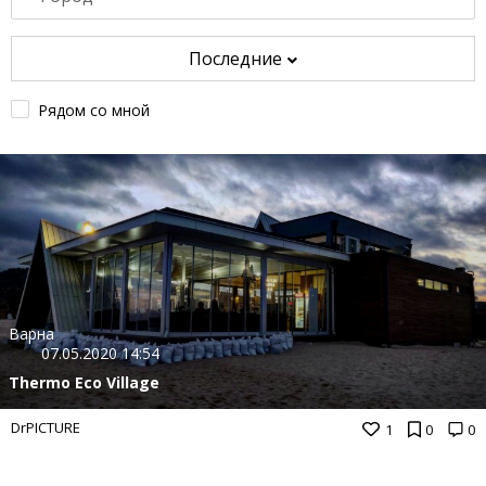
Последние
Рядом со мной
Варна
07.05.2020 14:54
Thermo Eco Village
DrPICTURE
1
0
0