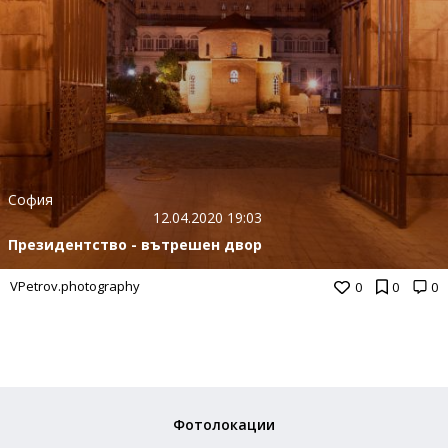
София
12.04.2020 19:03
Президентство - вътрешен двор
VPetrov.photography
0
0
0
Фотолокации