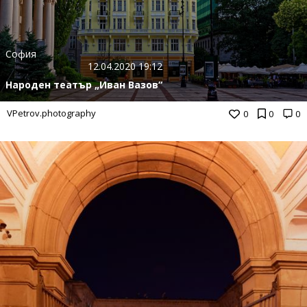
София
12.04.2020 19:12
Народен театър „Иван Вазов“
VPetrov.photography
0
0
0