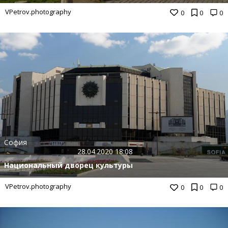
VPetrov.photography
0
0
0
София
28.04.2020 18:08
Национальный дворец культуры
VPetrov.photography
0
0
0