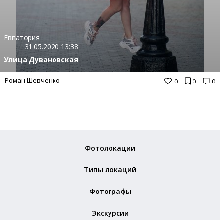
Евпатория
31.05.2020 13:38
Улица Дувановская
Роман Шевченко
0
0
0
Фотолокации
Типы локаций
Фотографы
Экскурсии