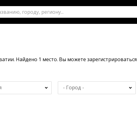
и
ватии. Найдено 1 место. Вы можете зарегистрироватьс
я