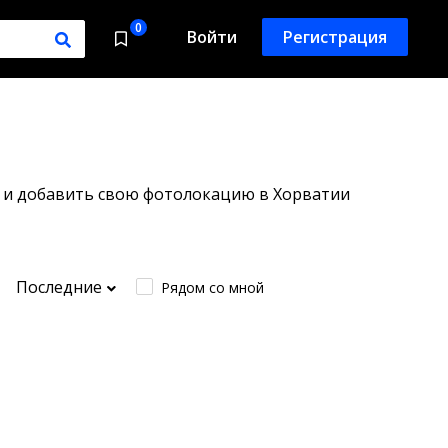
0
Войти
Регистрация
я и добавить свою фотолокацию в Хорватии
Последние
Рядом со мной