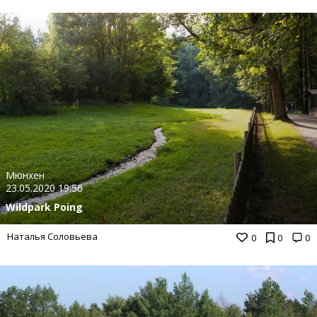
Мюнхен
23.05.2020 19:56
Wildpark Poing
Наталья Соловьева
0
0
0