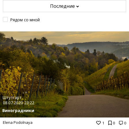
Последние
Рядом со мной
Штутгарт
08.07.2020 23:22
Виноградники
Elena Podolnaya
1
0
0