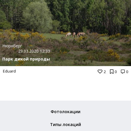
Нюрнберг
29.03.2020 12:33
Парк дикой природы
Eduard
2
0
0
Фотолокации
Типы локаций