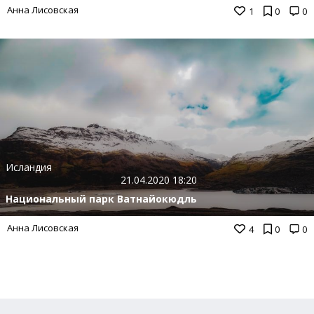
Анна Лисовская
1
0
0
Исландия
21.04.2020 18:20
Национальный парк Ватнайокюдль
Анна Лисовская
4
0
0