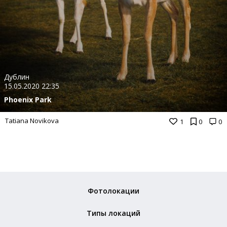
Дублин
15.05.2020 22:35
Phoenix Park
Tatiana Novikova
1
0
0
Фотолокации
Типы локаций