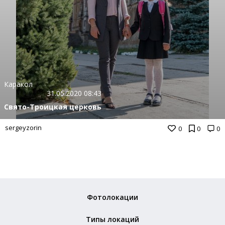
Каракол
31.05.2020 08:43
Свято-Троицкая церковь
sergeyzorin
0
0
0
Фотолокации
Типы локаций