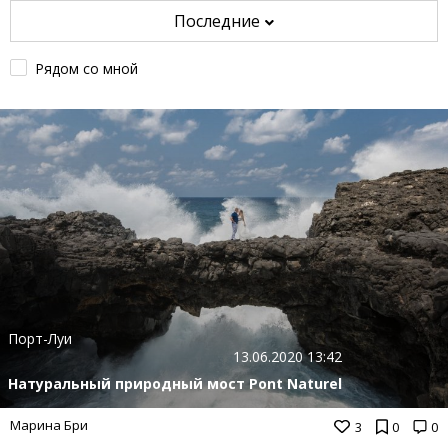
Последние
Рядом со мной
Порт-Луи
13.06.2020 13:42
Натуральный природный мост Pont Naturel
Марина Бри
3
0
0