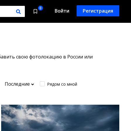
0
Войти
Регистрация
обавить свою фотолокацию в России или
Последние
Рядом со мной