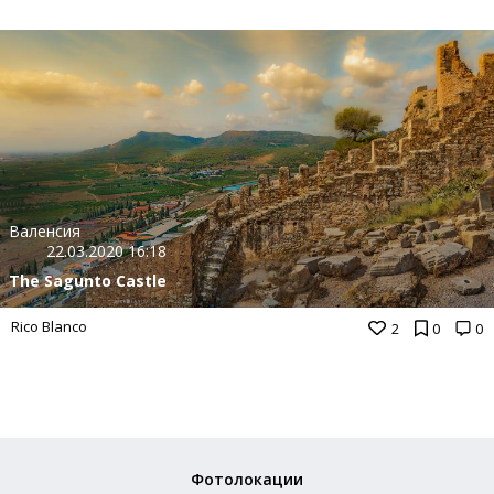
Валенсия
22.03.2020 16:18
The Sagunto Castle
Rico Blanco
2
0
0
Фотолокации