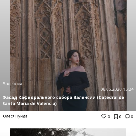
Валенсия
06.05.2020 15:24
Фасад Кафедрального собора Валенсии (Catedral de
Santa María de Valencia)
Олеся Пунда
0
0
0