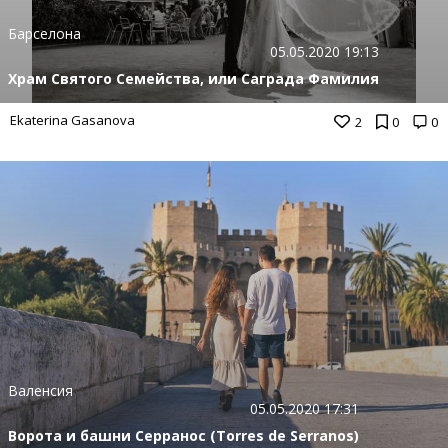
Барселона
05.05.2020 19:13
Храм Святого Семейства, или Саграда Фамилия
Ekaterina Gasanova
2
0
0
Валенсия
05.05.2020 17:31
Ворота и башни Серранос (Torres de Serranos)