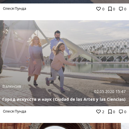
Олеся Пунда
0
0
0
Валенсия
02.05.2020 15:47
Город искусств и наук (Ciudad de las Artes y las Ciencias)
Олеся Пунда
2
0
0