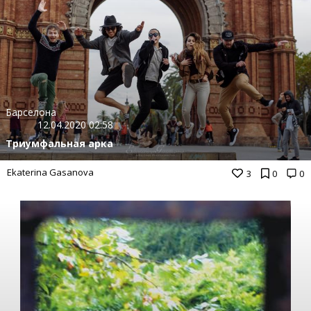
Барселона
12.04.2020 02:58
Триумфальная арка
Ekaterina Gasanova
3
0
0