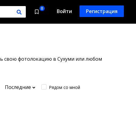
0
Войти
Регистрация
ить свою фотолокацию в Сухуми или любом
Последние
Рядом со мной