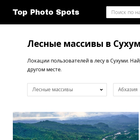
Top Photo Spots
Лесные массивы в Суху
Локации пользователей в лесу в Сухуми. На
другом месте.
Лесные массивы
Абхазия