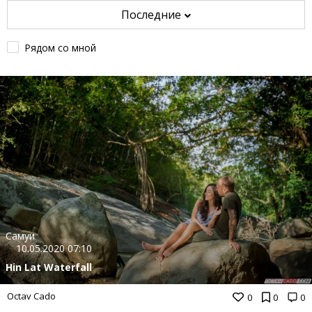
Последние
Рядом со мной
Самуи
10.05.2020 07:10
Hin Lat Waterfall
Octav Cado
0
0
0