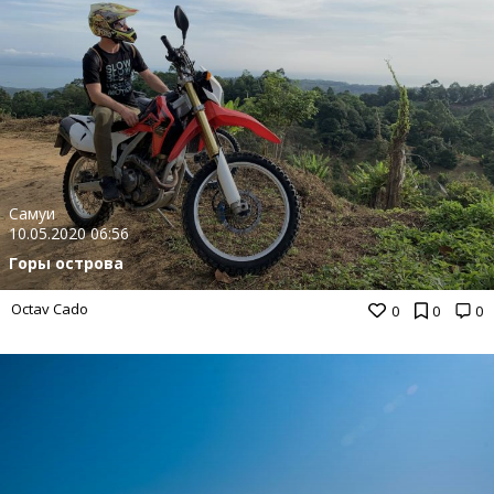
Самуи
10.05.2020 06:56
Горы острова
Octav Cado
0
0
0