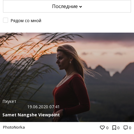
Последние
Рядом со мной
Пхукет
19.06.2020 07:41
Samet Nangshe Viewpoint
PhotoNorka
0
0
0