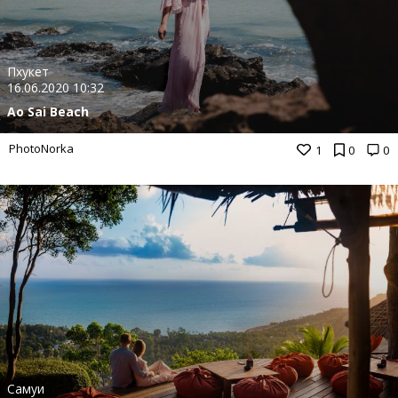
Пхукет
16.06.2020 10:32
Ao Sai Beach
PhotoNorka
1
0
0
Самуи