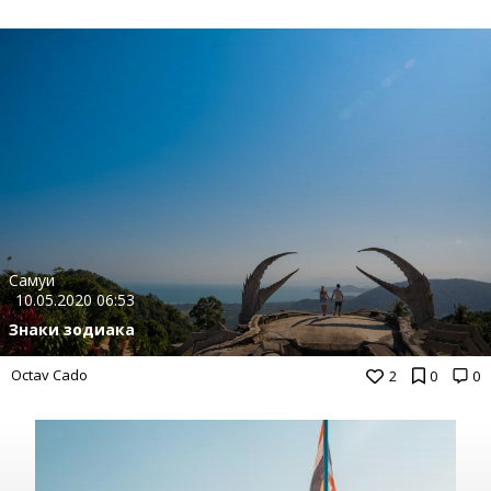
Самуи
10.05.2020 06:53
Знаки зодиака
Octav Cado
2
0
0