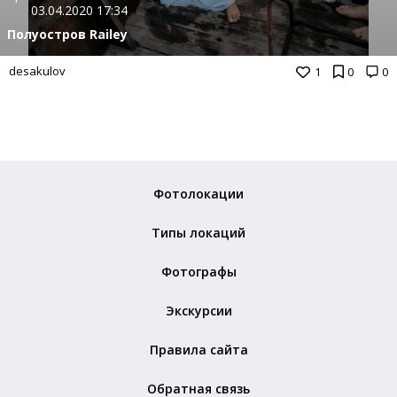
03.04.2020 17:34
Полуостров Railey
desakulov
1
0
0
Фотолокации
Типы локаций
Фотографы
Экскурсии
Правила сайта
Обратная связь