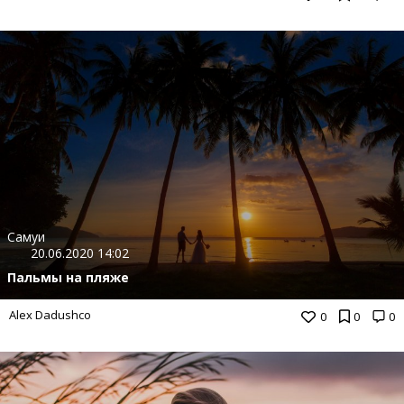
Самуи
20.06.2020 14:02
Пальмы на пляже
Alex Dadushco
0
0
0