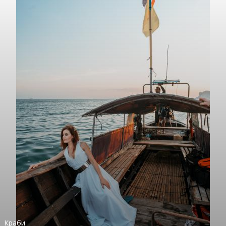
Краби