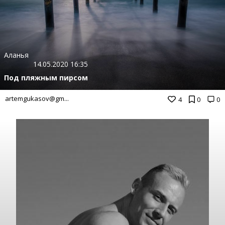
Аланья
14.05.2020 16:35
Под пляжным пирсом
artemgukasov@gm...
4
0
0