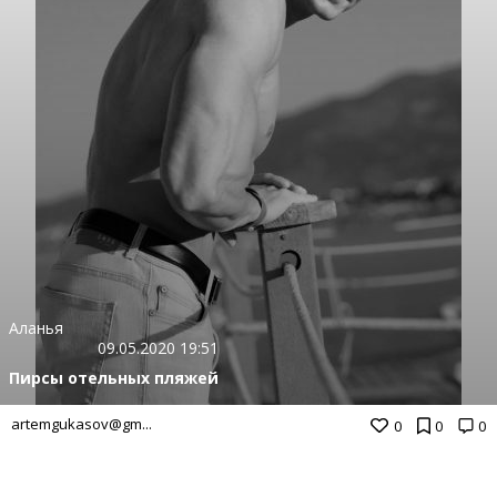
Аланья
09.05.2020 19:51
Пирсы отельных пляжей
artemgukasov@gm...
0
0
0