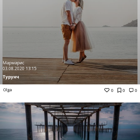
Мармарис
03.08.2020 13:15
Турунч
Olga
0
0
0