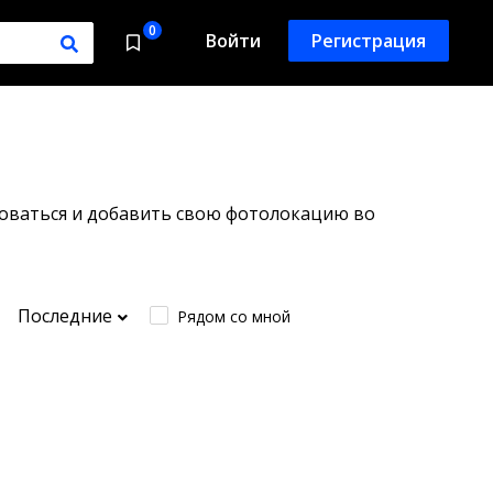
0
Войти
Регистрация
роваться и добавить свою фотолокацию во
Последние
Рядом со мной