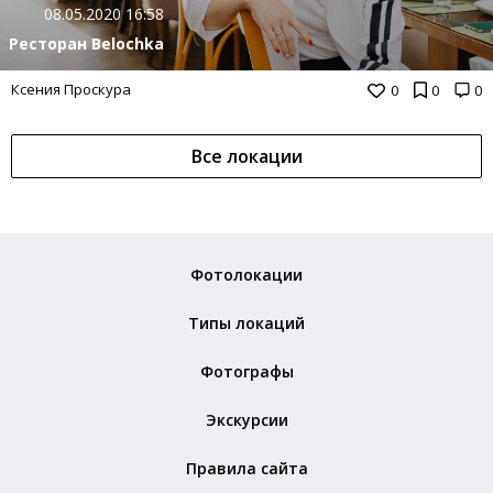
08.05.2020 16:58
Ресторан Belochka
Ксения Проскура
0
0
0
Все локации
Фотолокации
Типы локаций
Фотографы
Экскурсии
Правила сайта