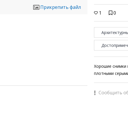
Прикрепить файл
1
0
Архитектурн
Достопримеч
Хорошие снимки 
плотными серым
Сообщить о