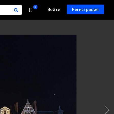
0
Войти
Регистрация