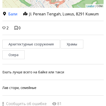
Leaflet
| OSM
Бали
Jl. Perean Tengah, Luwus, 8291 Kuwum
2
0
Архитектурные сооружения
Храмы
Озера
Ехать лучше всего на байке или такси
Лав стори, семейные
Сообщить об ошибке
81