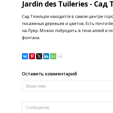
Jardin des Tuileries - Са
Сад Тюильри находится в самом центре горо
посаженых деревьев и цветов. Есть почти 
на Лувр. Можно побродить в тени аллей и по
фонтана.
Оставить комментарий