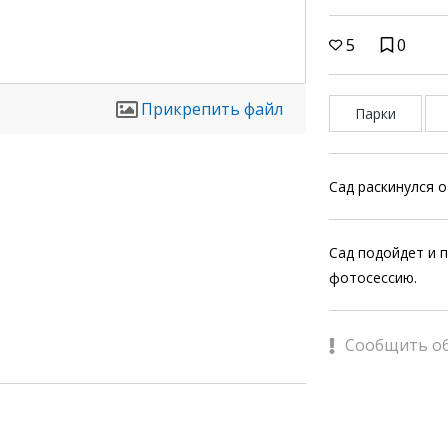
5
0
Прикрепить файл
Парки
Сад раскинулся 
Сад подойдет и п
фотосессию.
Сообщить о