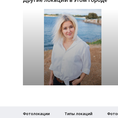
Фотолокации
Типы локаций
Фото