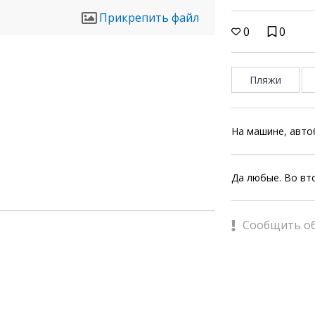
Прикрепить файл
0
0
Пляжи
На машине, авто
Да любые. Во вт
Сообщить о