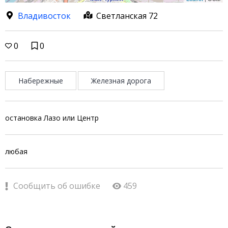
Владивосток
Светланская 72
0
0
Набережные
Железная дорога
остановка Лазо или Центр
любая
Сообщить об ошибке
459