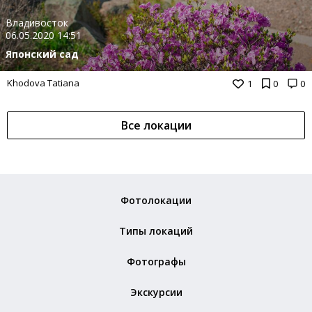
Владивосток
06.05.2020 14:51
Японский сад
Khodova Tatiana
1
0
0
Все локации
Фотолокации
Типы локаций
Фотографы
Экскурсии