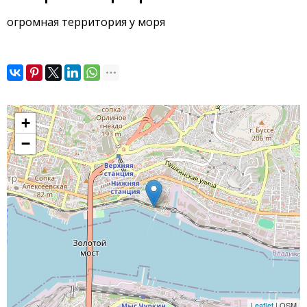
огромная территория у моря
+
−
Leaflet
| OSM