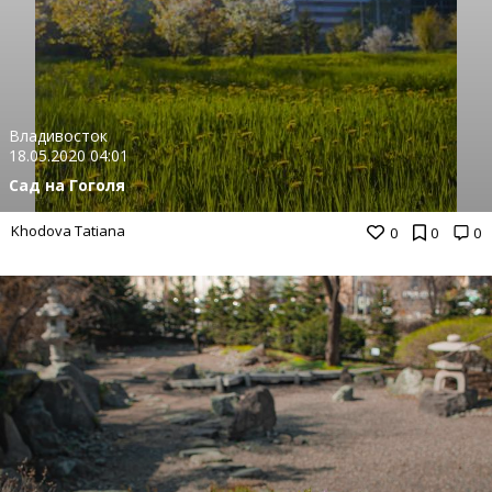
Владивосток
18.05.2020 04:01
Сад на Гоголя
Khodova Tatiana
0
0
0