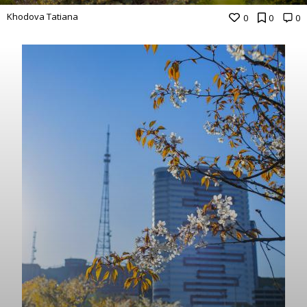
Khodova Tatiana
0
0
0