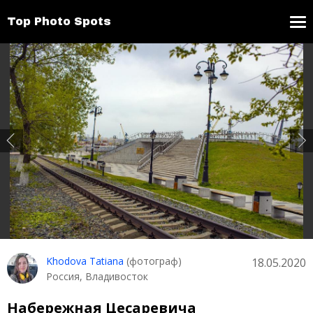
Top Photo Spots
Khodova Tatiana
(фотограф)
18.05.2020
Россия, Владивосток
Набережная Цесаревича