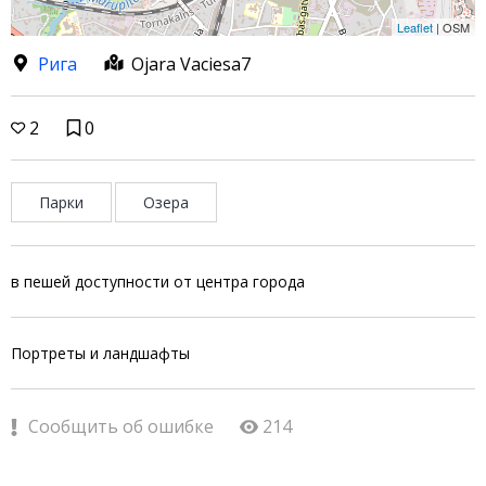
Leaflet
| OSM
Рига
Ojara Vaciesa7
2
0
Парки
Озера
в пешей доступности от центра города
Портреты и ландшафты
Сообщить об ошибке
214