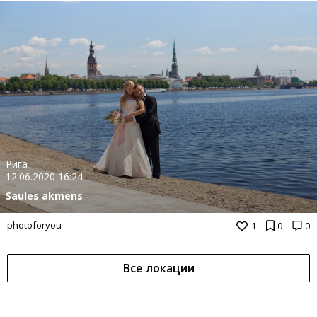
Рига
12.06.2020 16:24
Saules akmens
photoforyou
1
0
0
Все локации