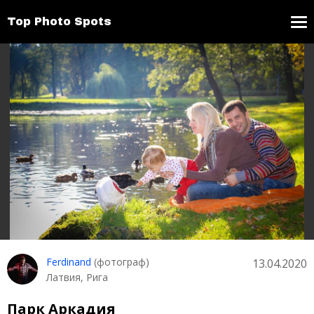
Top Photo Spots
Ferdinand
(фотограф)
13.04.2020
Латвия, Рига
Парк Аркадия