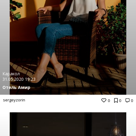
Каракол
31.05.2020 19:23
Отель Амир
sergeyzorin
0
0
0