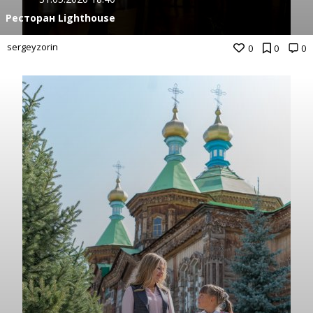
Ресторан Lighthouse
sergeyzorin
0
0
0