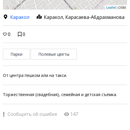
Leaflet
| OSM
Каракол
Каракол, Карасаева-Абдрахманова
0
0
Парки
Полевые цветы
От центра пешком или на такси.
Торжественная (свадебная), семейная и детская съёмка.
Сообщить об ошибке
147