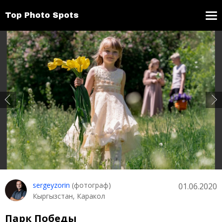
Top Photo Spots
sergeyzorin
(фотограф)
01.06.2020
Кыргызстан, Каракол
Парк Победы