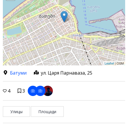
Leaflet
| OSM
Батуми
ул. Царя Парнаваза, 25
4
3
Улицы
Площади