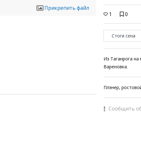
Прикрепить файл
1
0
Стоги сена
Из Таганрога на
Вареновка.
Плэнер, ростово
Сообщить о