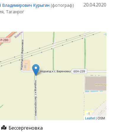
20.04.2020
 Владимирович Курыгин
(фотограф)
ия, Таганрог
Leaflet
| OSM
Бессергеновка