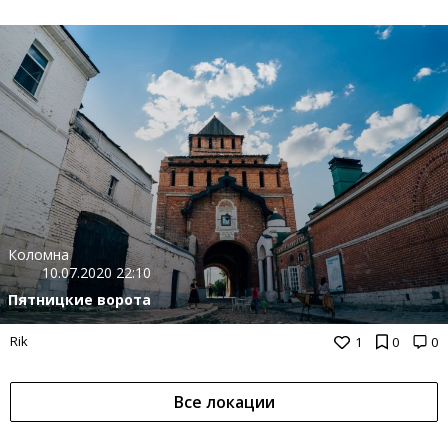
Коломна
10.07.2020 22:10
Пятницкие ворота
Rik
1
0
0
Все локации