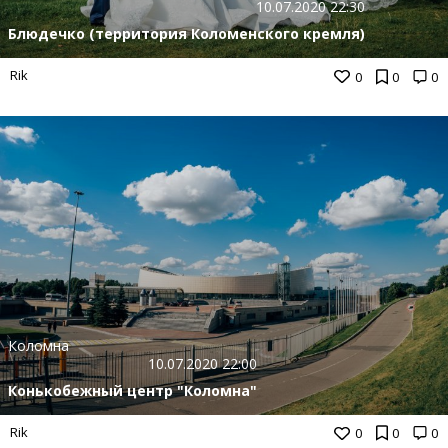
10.07.2020 22:30
Блюдечко (территория Коломенского кремля)
Rik
0
0
0
Коломна
10.07.2020 22:00
Конькобежный центр "Коломна"
Rik
0
0
0