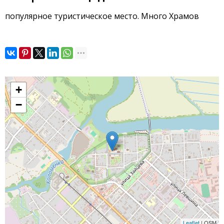
популярное туристическое место. Много Храмов
+
−
Leaflet
| OSM