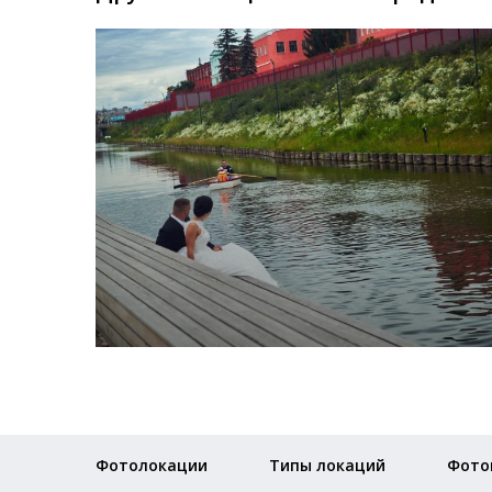
Фотолокации
Типы локаций
Фото