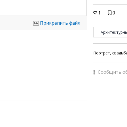
1
0
Прикрепить файл
Архитектурн
Портрет, свадьб
Сообщить о