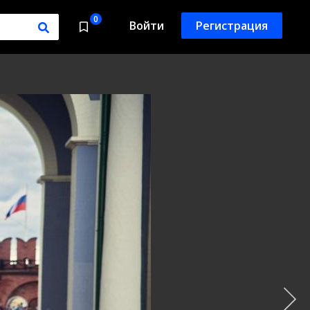
0
Войти
Регистрация