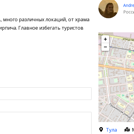
Andr
Росс
 много различных локаций, от храма
ирпича. Главное избегать туристов
+
−
Тула