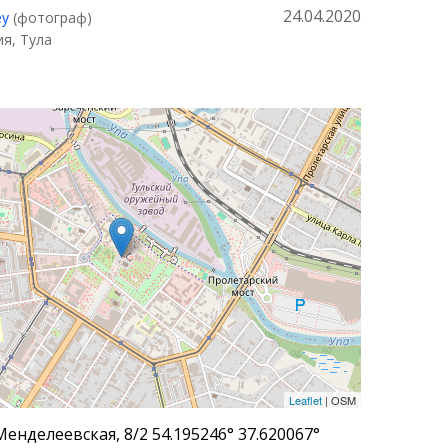
24.04.2020
ey
(фотограф)
ия, Тула
Leaflet
| OSM
Менделеевская, 8/2 54.195246° 37.620067°