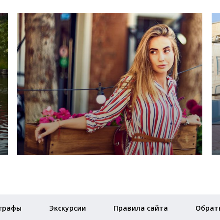
графы
Экскурсии
Правила сайта
Обратн