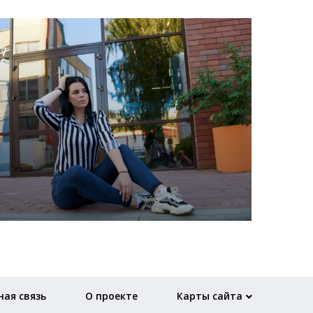
ая связь
О проекте
Карты сайта