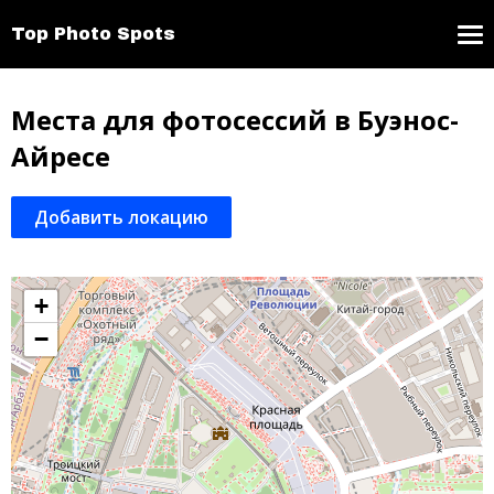
Top Photo Spots
Места для фотосессий в Буэнос-
Айресе
Добавить локацию
+
−