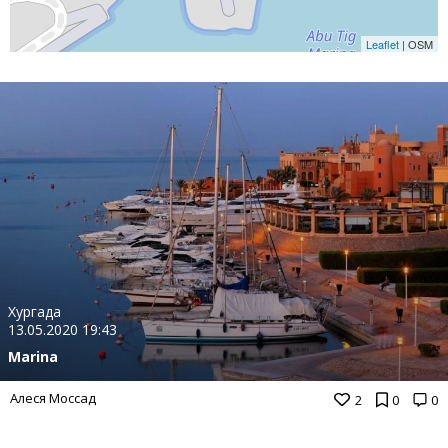
Leaflet
| OSM
Хургада
13.05.2020 19:43
Marina
Алеся Моссад
2
0
0