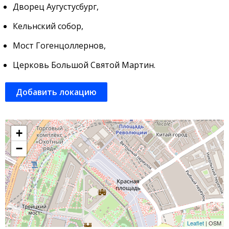
Дворец Аугустусбург,
Кельнский собор,
Мост Гогенцоллернов,
Церковь Большой Святой Мартин.
Добавить локацию
+
−
Leaflet
| OSM