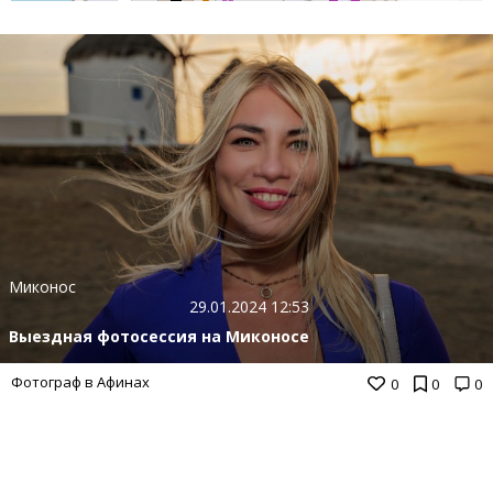
Миконос
29.01.2024 12:53
Выездная фотосессия на Миконосе
Фотограф в Афинах
0
0
0