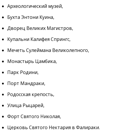
Археологический музей,
Бухта Энтони Куина,
Дворец Великих Магистров,
Купальни Калифея Спрингс,
Мечеть Сулеймана Великолепного,
Монастырь Цамбика,
Парк Родини,
Порт Мандраки,
Родосская крепость,
Улица Рыцарей,
Форт Святого Николая,
Церковь Святого Нектария в Фалираки.