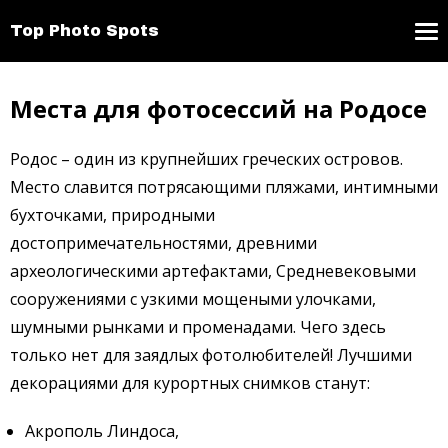
Top Photo Spots
Места для фотосессий на Родосе
Родос – один из крупнейших греческих островов.
Место славится потрясающими пляжами, интимными
бухточками, природными
достопримечательностями, древними
археологическими артефактами, Средневековыми
сооружениями с узкими мощеными улочками,
шумными рынками и променадами. Чего здесь
только нет для заядлых фотолюбителей! Лучшими
декорациями для курортных снимков станут:
Акрополь Линдоса,