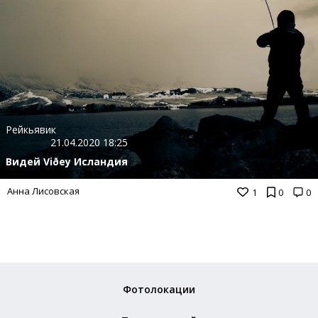
Рейкьявик
21.04.2020 18:25
Видей Viðey Исландия
Анна Лисовская
1
0
0
Фотолокации