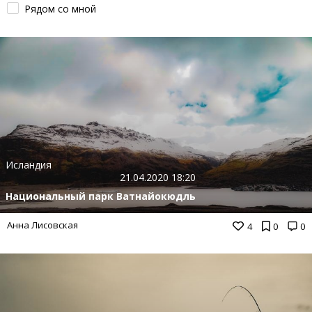
Рядом со мной
Исландия
21.04.2020 18:20
Национальный парк Ватнайокюдль
Анна Лисовская
4
0
0