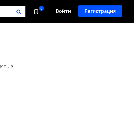
0
Войти
Регистрация
лять в