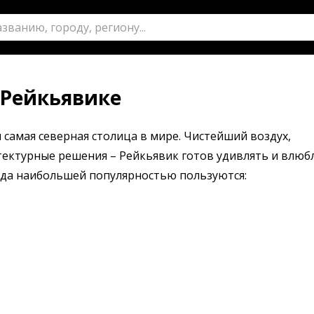
 Рейкьявике
 самая северная столица в мире. Чистейший воздух,
ектурные решения – Рейкьявик готов удивлять и влюб
ода наибольшей популярностью пользуются: