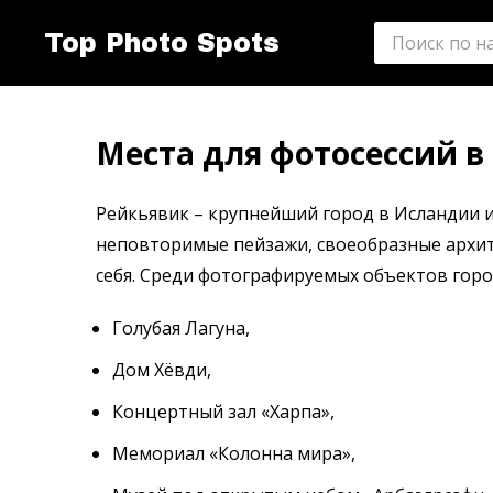
Top Photo Spots
Места для фотосессий в
Рейкьявик – крупнейший город в Исландии и
неповторимые пейзажи, своеобразные архит
себя. Среди фотографируемых объектов гор
Голубая Лагуна,
Дом Хёвди,
Концертный зал «Харпа»,
Мемориал «Колонна мира»,