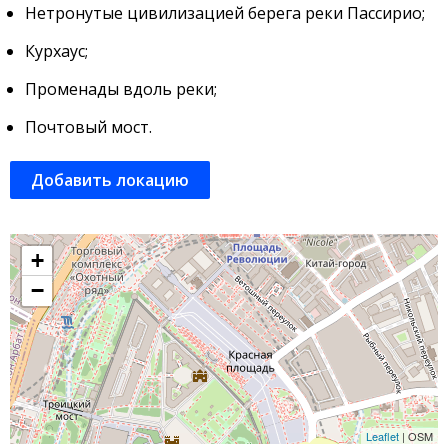
Нетронутые цивилизацией берега реки Пассирио;
Курхаус;
Променады вдоль реки;
Почтовый мост.
Добавить локацию
+
−
Leaflet
| OSM