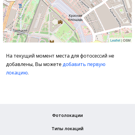
Leaflet
| OSM
На текущий момент места для фотосессий не
добавлены, Вы можете
добавить первую
локацию
.
Фотолокации
Типы локаций