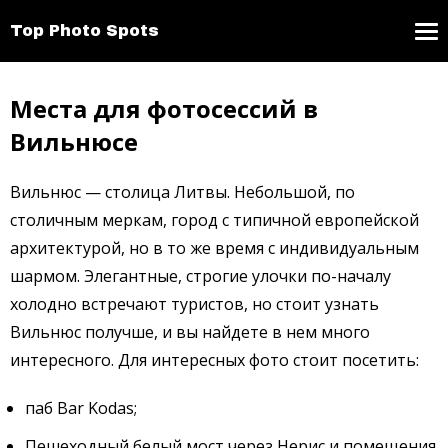
Top Photo Spots
Места для фотосессий в
Вильнюсе
Вильнюс — столица Литвы. Небольшой, по
столичным меркам, город с типичной европейской
архитектурой, но в то же время с индивидуальным
шармом. Элегантные, строгие улочки по-началу
холодно встречают туристов, но стоит узнать
Вильнюс получше, и вы найдете в нем много
интересного. Для интересных фото стоит посетить:
паб Bar Kodas;
Пешеходный белый мост через Нерис и помещения