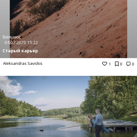
Вильнюс
04.07.2020 15:22
Старый карьер
Aleksandras Savickis
1
0
0