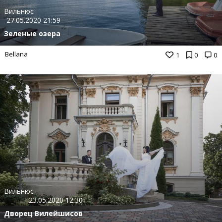
Вильнюс
27.05.2020 21:59
Зеленые озера
Bellana
1
0
0
Вильнюс
23.05.2020 12:30
Дворец Вилейшисов