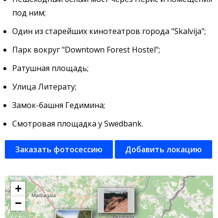
под ним;
Один из старейших кинотеатров города "Skalvija";
Парк вокруг "Downtown Forest Hostel";
Ратушная площадь;
Улица Литерату;
Замок-башня Гедимина;
Смотровая площадка у Swedbank.
Заказать фотосессию
Добавить локацию
+
−