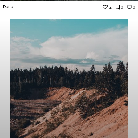
Dana
2
0
0