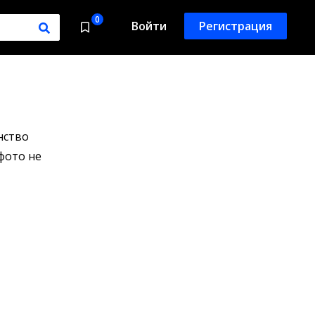
0
Войти
Регистрация
нство
фото не