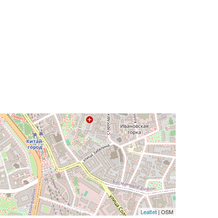
Leaflet
| OSM