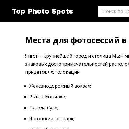
Top Photo Spots
Места для фотосессий в
Янгон ‒ крупнейший город и столица Мьянм
знаковых достопримечательностей расположе
придется. Фотолокации:
Железнодорожный вокзал;
Рынок Богьюке;
Пагода Суле;
Янгонский зоопарк;