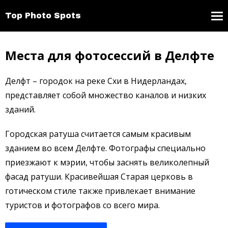
Top Photo Spots
Места для фотосессий в Делфте
Делфт – городок на реке Схи в Нидерландах,
представляет собой множество каналов и низких
зданий.
Городская ратуша считается самым красивым
зданием во всем Делфте. Фотографы специально
приезжают к мэрии, чтобы заснять великолепный
фасад ратуши. Красивейшая Старая церковь в
готическом стиле также привлекает внимание
туристов и фотографов со всего мира.