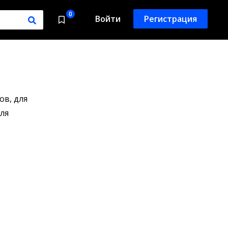
0
Войти
Регистрация
ов, для
ля