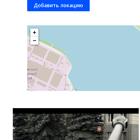
Добавить локацию
+
−