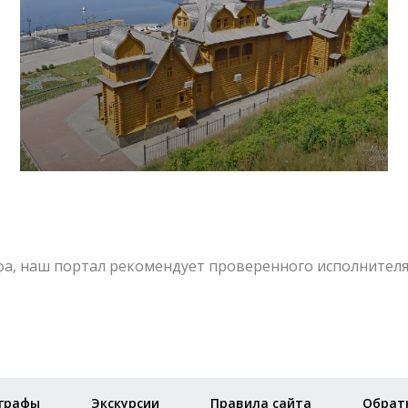
афа, наш портал рекомендует проверенного исполнителя
графы
Экскурсии
Правила сайта
Обратн