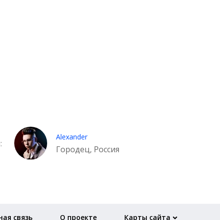
Alexander
:
Городец, Россия
ая связь
О проекте
Карты сайта