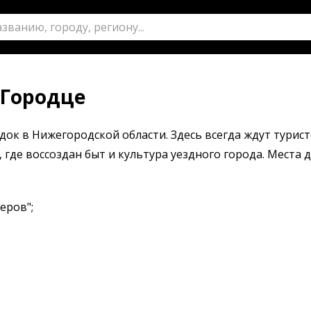
 Городце
к в Нижегородской области. Здесь всегда ждут турист
где воссоздан быт и культура уездного города. Места д
еров";