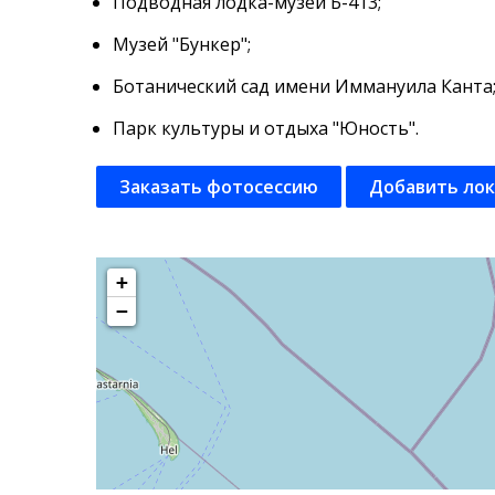
Подводная лодка-музей Б-413;
Музей "Бункер";
Ботанический сад имени Иммануила Канта
Парк культуры и отдыха "Юность".
Заказать фотосессию
Добавить ло
+
−