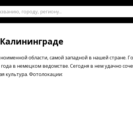
 Калининграде
оименной области, самой западной в нашей стране. Г
6 года в немецком ведомстве. Сегодня в нем удачно соч
ая культура. Фотолокации: