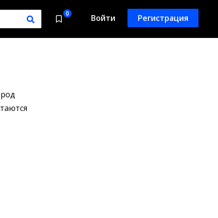
0
Войти
Регистрация
ород
етаются