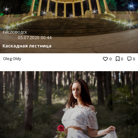
Кисловодск
05.07.2020 00:44
Каскадная лестница
Oleg Oldy
0
0
0