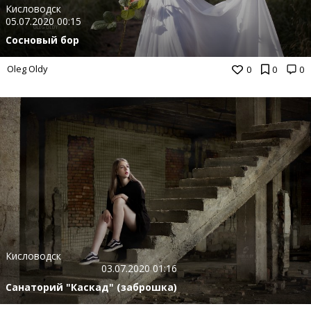
Кисловодск
05.07.2020 00:15
Сосновый бор
Oleg Oldy
0
0
0
Кисловодск
03.07.2020 01:16
Санаторий "Каскад" (заброшка)