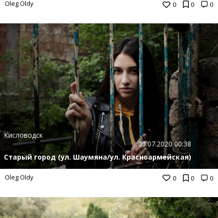
Oleg Oldy
0
0
0
Кисловодск
03.07.2020 00:38
Старый город (ул. Шаумяна/ул. Красноармейская)
Oleg Oldy
0
0
0