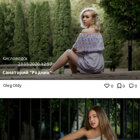
Кисловодск
23.05.2020 12:57
Санаторий "Родник"
Oleg Oldy
0
0
0