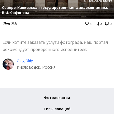
04.05.2020 00:49
Северо-Кавказская государственная филармония им.
В.И. Сафонова
Oleg Oldy
0
0
0
Если хотите заказать услуги фотографа, наш портал
рекомендует проверенного исполнителя:
Oleg Oldy
Кисловодск, Россия
Фотолокации
Типы локаций