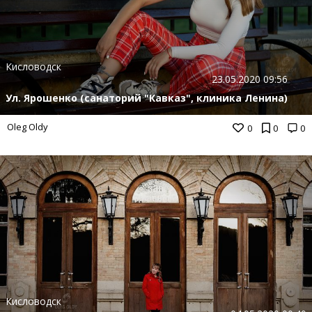
Кисловодск
23.05.2020 09:56
Ул. Ярошенко (санаторий "Кавказ", клиника Ленина)
Oleg Oldy
0
0
0
Кисловодск