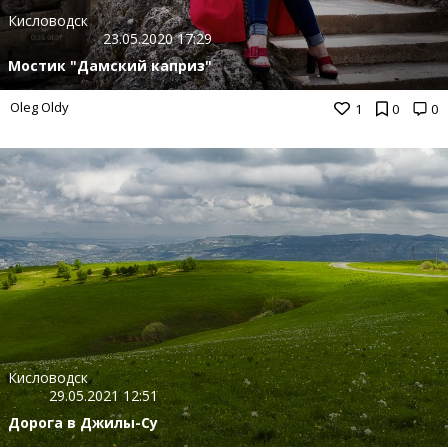
Кисловодск
23.05.2020 17:29
Мостик "Дамский каприз"
Oleg Oldy
1
0
0
Кисловодск
29.05.2021 12:51
Дорога в Джилы-Су