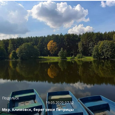
Подольск
19.05.2020 07:32
Мкр. Климовск, берег реки Петрицы