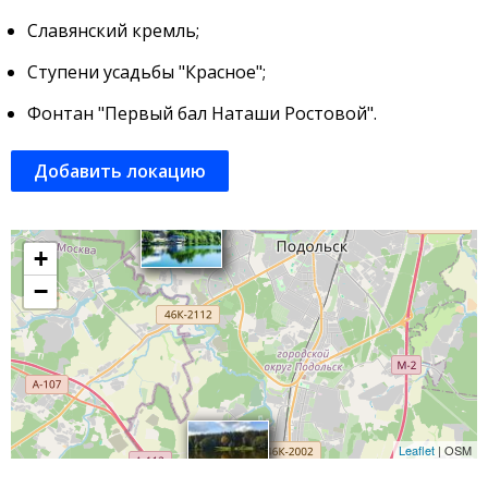
Славянский кремль;
Ступени усадьбы "Красное";
Фонтан "Первый бал Наташи Ростовой".
Добавить локацию
+
−
Leaflet
| OSM