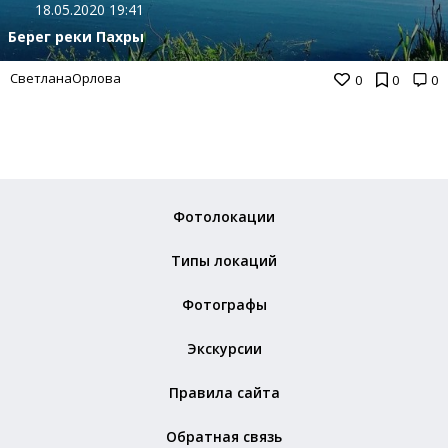
18.05.2020 19:41
Берег реки Пахры
СветланаОрлова
0
0
0
Фотолокации
Типы локаций
Фотографы
Экскурсии
Правила сайта
Обратная связь